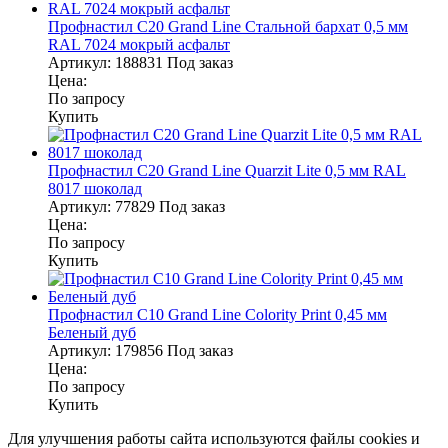
Профнастил С20 Grand Line Стальной бархат 0,5 мм
RAL 7024 мокрый асфальт
Артикул:
188831
Под заказ
Цена:
По запросу
Купить
Профнастил С20 Grand Line Quarzit Lite 0,5 мм RAL
8017 шоколад
Артикул:
77829
Под заказ
Цена:
По запросу
Купить
Профнастил С10 Grand Line Colority Print 0,45 мм
Беленый дуб
Артикул:
179856
Под заказ
Цена:
По запросу
Купить
Для улучшения работы сайта используются файлы cookies и