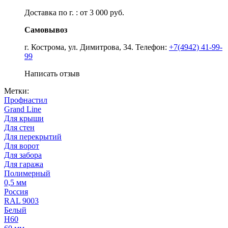
Доставка по г. : от 3 000 руб.
Самовывоз
г. Кострома, ул. Димитрова, 34. Телефон:
+7(4942) 41-99-
99
Написать отзыв
Метки:
Профнастил
Grand Line
Для крыши
Для стен
Для перекрытий
Для ворот
Для забора
Для гаража
Полимерный
0,5 мм
Россия
RAL 9003
Белый
Н60