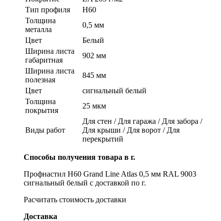
Тип профиля
Н60
Толщина
0,5 мм
металла
Цвет
Белый
Ширина листа
902 мм
габаритная
Ширина листа
845 мм
полезная
Цвет
сигнальный белый
Толщина
25 мкм
покрытия
Для стен / Для гаража / Для забора /
Виды работ
Для крыши / Для ворот / Для
перекрытий
Способы получения товара в г.
Профнастил Н60 Grand Line Atlas 0,5 мм RAL 9003
сигнальный белый с доставкой по г.
Расчитать стоимость доставки
Доставка