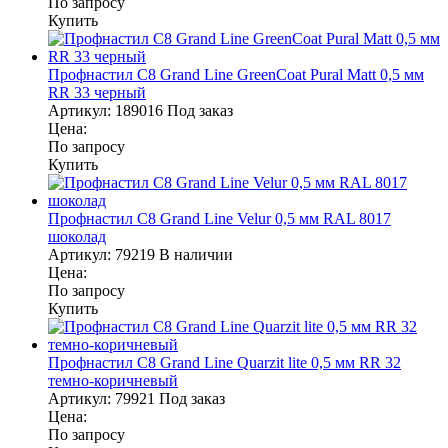
По запросу
Купить
Профнастил С8 Grand Line GreenCoat Pural Matt 0,5 мм
RR 33 черный
Артикул:
189016
Под заказ
Цена:
По запросу
Купить
Профнастил С8 Grand Line Velur 0,5 мм RAL 8017
шоколад
Артикул:
79219
В наличии
Цена:
По запросу
Купить
Профнастил С8 Grand Line Quarzit lite 0,5 мм RR 32
темно-коричневый
Артикул:
79921
Под заказ
Цена:
По запросу