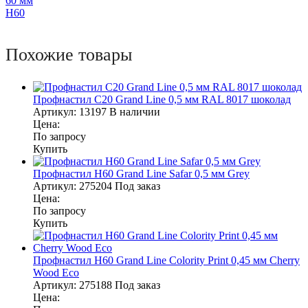
60 мм
Н60
Похожие товары
Профнастил С20 Grand Line 0,5 мм RAL 8017 шоколад
Артикул:
13197
В наличии
Цена:
По запросу
Купить
Профнастил Н60 Grand Line Safar 0,5 мм Grey
Артикул:
275204
Под заказ
Цена:
По запросу
Купить
Профнастил Н60 Grand Line Colority Print 0,45 мм Cherry
Wood Eco
Артикул:
275188
Под заказ
Цена: