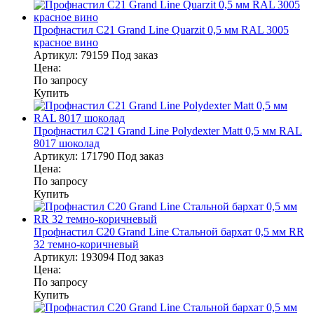
Профнастил С21 Grand Line Quarzit 0,5 мм RAL 3005
красное вино
Артикул:
79159
Под заказ
Цена:
По запросу
Купить
Профнастил С21 Grand Line Polydexter Matt 0,5 мм RAL
8017 шоколад
Артикул:
171790
Под заказ
Цена:
По запросу
Купить
Профнастил С20 Grand Line Стальной бархат 0,5 мм RR
32 темно-коричневый
Артикул:
193094
Под заказ
Цена:
По запросу
Купить