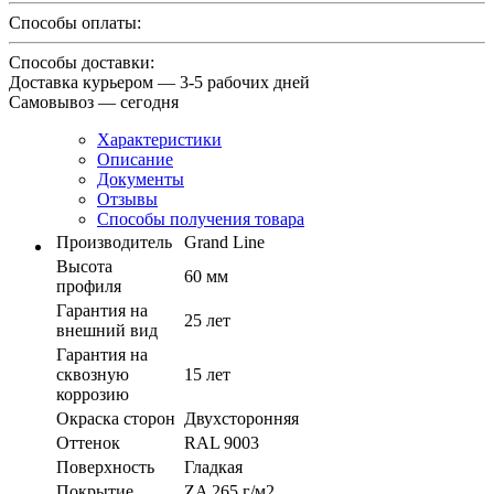
Способы оплаты:
Способы доставки:
Доставка курьером — 3-5 рабочих дней
Самовывоз — сегодня
Характеристики
Описание
Документы
Отзывы
Способы получения товара
Производитель
Grand Line
Высота
60 мм
профиля
Гарантия на
25 лет
внешний вид
Гарантия на
сквозную
15 лет
коррозию
Окраска сторон
Двухсторонняя
Оттенок
RAL 9003
Поверхность
Гладкая
Покрытие
ZA 265 г/м2