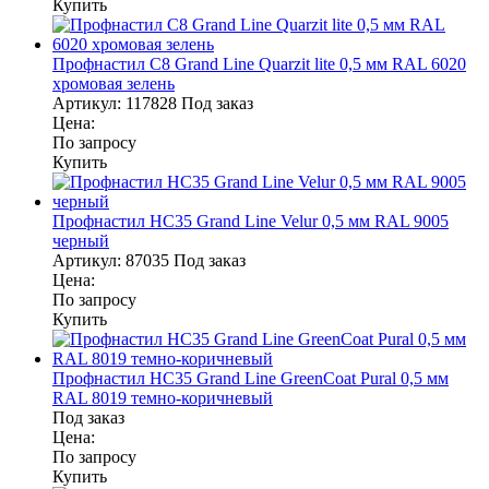
Купить
Профнастил С8 Grand Line Quarzit lite 0,5 мм RAL 6020
хромовая зелень
Артикул:
117828
Под заказ
Цена:
По запросу
Купить
Профнастил НС35 Grand Line Velur 0,5 мм RAL 9005
черный
Артикул:
87035
Под заказ
Цена:
По запросу
Купить
Профнастил НС35 Grand Line GreenCoat Pural 0,5 мм
RAL 8019 темно-коричневый
Под заказ
Цена:
По запросу
Купить