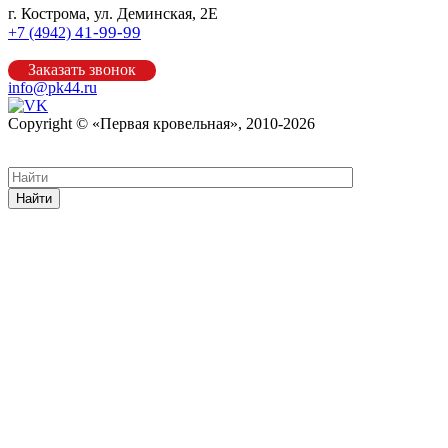
г. Кострома, ул. Деминская, 2Е
41-99-99
+7 (4942)
Заказать звонок
info@pk44.ru
Copyright © «Первая кровельная», 2010-2026
Карта сайта
Найти