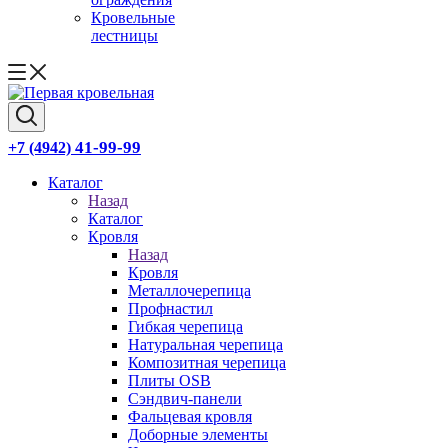
Кровельные
лестницы
41-99-99
+7 (4942)
Каталог
Назад
Каталог
Кровля
Назад
Кровля
Металлочерепица
Профнастил
Гибкая черепица
Натуральная черепица
Композитная черепица
Плиты OSB
Сэндвич-панели
Фальцевая кровля
Доборные элементы