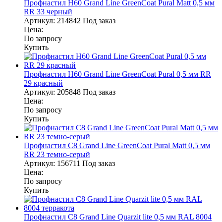
Профнастил Н60 Grand Line GreenСoat Pural Matt 0,5 мм
RR 33 черный
Артикул:
214842
Под заказ
Цена:
По запросу
Купить
Профнастил Н60 Grand Line GreenСoat Pural 0,5 мм RR
29 красный
Артикул:
205848
Под заказ
Цена:
По запросу
Купить
Профнастил С8 Grand Line GreenCoat Pural Matt 0,5 мм
RR 23 темно-серый
Артикул:
156711
Под заказ
Цена:
По запросу
Купить
Профнастил С8 Grand Line Quarzit lite 0,5 мм RAL 8004