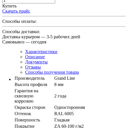
Купить
Скачать прайс
Способы оплаты:
Способы доставки:
Доставка курьером — 3-5 рабочих дней
Самовывоз — сегодня
Характеристики
Описание
Документы
Отзывы
Способы получения товара
Производитель
Grand Line
Высота профиля
8 мм
Гарантия на
сквозную
2 года
коррозию
Окраска сторон
Односторонняя
Оттенок
RAL 6005
Поверхность
Гладкая
Покрытие
ZA 60-100 г/м2