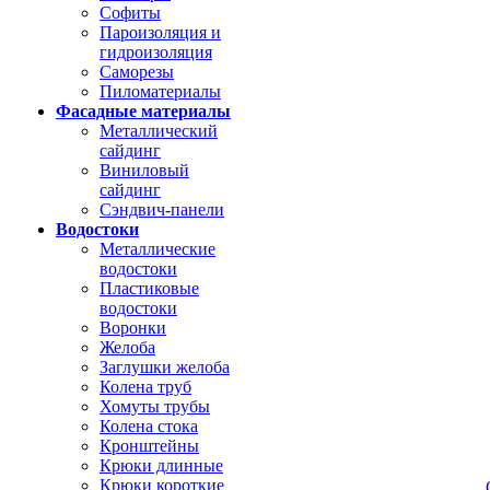
Софиты
Пароизоляция и
гидроизоляция
Саморезы
Пиломатериалы
Фасадные материалы
Металлический
сайдинг
Виниловый
сайдинг
Сэндвич-панели
Водостоки
Металлические
водостоки
Пластиковые
водостоки
Воронки
Желоба
Заглушки желоба
Колена труб
Хомуты трубы
Колена стока
Кронштейны
Крюки длинные
Крюки короткие