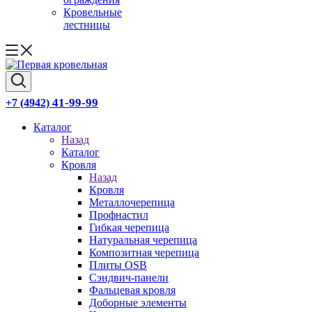
Кровельные
лестницы
41-99-99
+7 (4942)
Каталог
Назад
Каталог
Кровля
Назад
Кровля
Металлочерепица
Профнастил
Гибкая черепица
Натуральная черепица
Композитная черепица
Плиты OSB
Сэндвич-панели
Фальцевая кровля
Доборные элементы