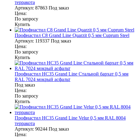
терракота
Артикул:
87863
Под заказ
Цена:
По запросу
Купить
Профнастил С8 Grand Line Quarzit 0,5 мм Cuprum Steel
Артикул:
119337
Под заказ
Цена:
По запросу
Купить
Профнастил НС35 Grand Line Стальной бархат 0,5 мм
RAL 7024 мокрый асфальт
Под заказ
Цена:
По запросу
Купить
Профнастил НС35 Grand Line Velur 0,5 мм RAL 8004
терракота
Артикул:
90244
Под заказ
Цена: