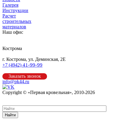
Галерея
Инструкции
Расчет
строительных
материалов
Наш офис
Кострома
г. Кострома, ул. Деминская, 2Е
41-99-99
+7 (4942)
Заказать звонок
info@pk44.ru
Copyright © «Первая кровельная», 2010-2026
Карта сайта
Найти