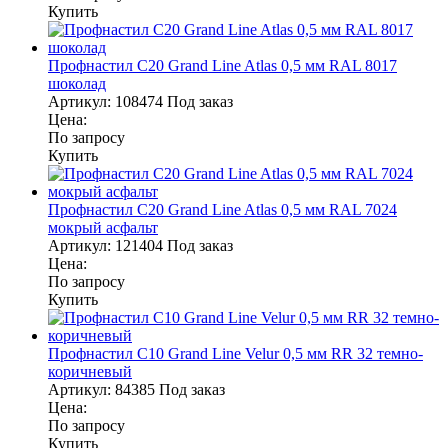
Купить
Профнастил С20 Grand Line Atlas 0,5 мм RAL 8017
шоколад
Артикул:
108474
Под заказ
Цена:
По запросу
Купить
Профнастил С20 Grand Line Atlas 0,5 мм RAL 7024
мокрый асфальт
Артикул:
121404
Под заказ
Цена:
По запросу
Купить
Профнастил С10 Grand Line Velur 0,5 мм RR 32 темно-
коричневый
Артикул:
84385
Под заказ
Цена:
По запросу
Купить