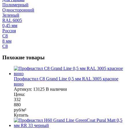
Полимерный
Односторонний
Зеленый
RAL 6005
0,45 мм
Россия
С8
8 мм
С8
Похожие товары
Профнастил С8 Grand Line 0,5 мм RAL 3005 красное
вино
Артикул:
13125
В наличии
Цена:
332
880
руб/м²
Купить