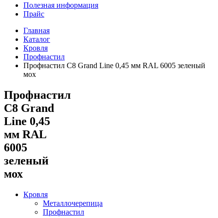
Полезная информация
Прайс
Главная
Каталог
Кровля
Профнастил
Профнастил С8 Grand Line 0,45 мм RAL 6005 зеленый
мох
Профнастил
С8 Grand
Line 0,45
мм RAL
6005
зеленый
мох
Кровля
Металлочерепица
Профнастил