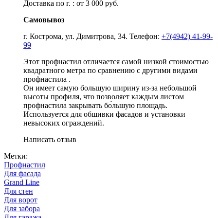
Доставка по г. : от 3 000 руб.
Самовывоз
г. Кострома, ул. Димитрова, 34. Телефон:
+7(4942) 41-99-
99
Этот профнастил отличается самой низкой стоимостью
квадратного метра по сравнению с другими видами
профнастила .
Он имеет самую большую ширину из-за небольшой
высоты профиля, что позволяет каждым листом
профнастила закрывать бо́льшую площадь.
Используется для обшивки фасадов и установки
невысоких ограждений.
Написать отзыв
Метки:
Профнастил
Для фасада
Grand Line
Для стен
Для ворот
Для забора
Для гаража