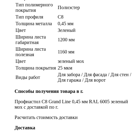
Тип полимерного
Полиэстер
покрытия
Тип профиля
С8
Толщина металла
0,45 мм
Цвет
Зеленый
Ширина листа
1200 мм
габаритная
Ширина листа
1160 мм
полезная
Цвет
зеленый мох
Толщина покрытия
25 мкм
Для забора / Для фасада / Для стен /
Виды работ
Для гаража / Для ворот
Способы получения товара в г.
Профнастил С8 Grand Line 0,45 мм RAL 6005 зеленый
мох с доставкой по г.
Расчитать стоимость доставки
Доставка