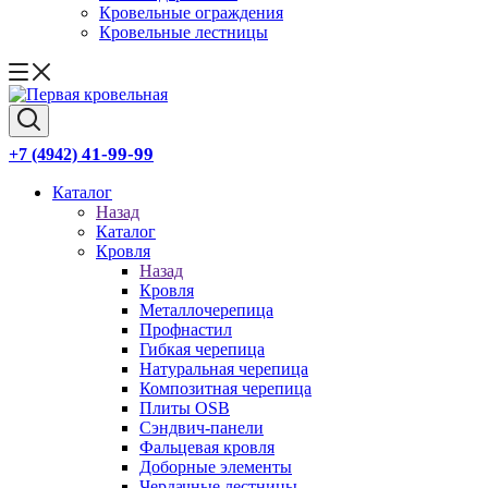
Кровельные ограждения
Кровельные лестницы
41-99-99
+7 (4942)
Каталог
Назад
Каталог
Кровля
Назад
Кровля
Металлочерепица
Профнастил
Гибкая черепица
Натуральная черепица
Композитная черепица
Плиты OSB
Сэндвич-панели
Фальцевая кровля
Доборные элементы
Чердачные лестницы