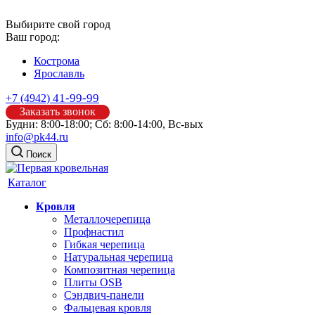
Выбирите свой город
Ваш город:
Кострома
Ярославль
41-99-99
+7 (4942)
Заказать звонок
Будни: 8:00-18:00; Сб: 8:00-14:00, Вс-вых
info@pk44.ru
Поиск
Каталог
Кровля
Металлочерепица
Профнастил
Гибкая черепица
Натуральная черепица
Композитная черепица
Плиты OSB
Сэндвич-панели
Фальцевая кровля