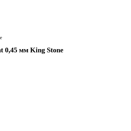
e
t 0,45 мм King Stone